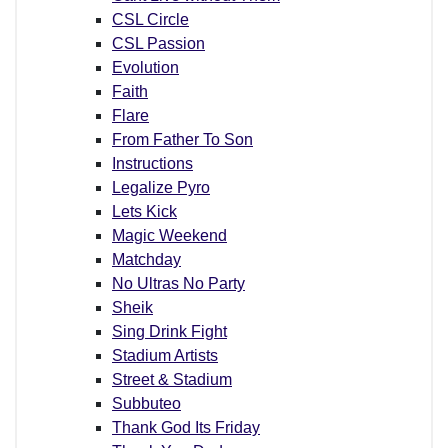
CSL Circle
CSL Passion
Evolution
Faith
Flare
From Father To Son
Instructions
Legalize Pyro
Lets Kick
Magic Weekend
Matchday
No Ultras No Party
Sheik
Sing Drink Fight
Stadium Artists
Street & Stadium
Subbuteo
Thank God Its Friday