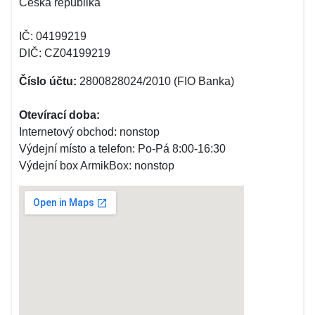
Česká republika
IČ: 04199219
DIČ: CZ04199219
Číslo účtu:
2800828024/2010 (FIO Banka)
Otevírací doba:
Internetový obchod: nonstop
Výdejní místo a telefon: Po-Pá 8:00-16:30
Výdejní box ArmikBox: nonstop