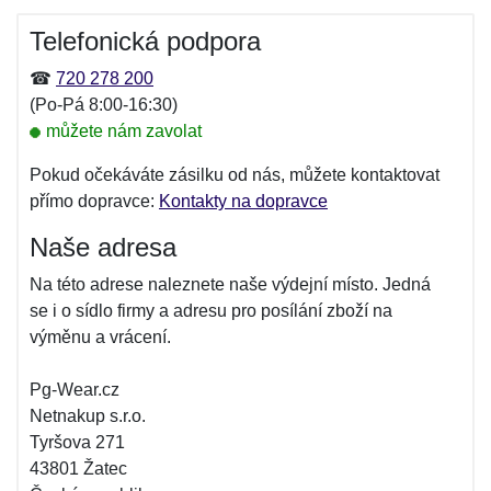
Telefonická podpora
☎
720 278 200
(Po-Pá 8:00-16:30)
můžete nám zavolat
Pokud očekáváte zásilku od nás, můžete kontaktovat
přímo dopravce:
Kontakty na dopravce
Naše adresa
Na této adrese naleznete naše výdejní místo. Jedná
se i o sídlo firmy a adresu pro posílání zboží na
výměnu a vrácení.
Pg-Wear.cz
Netnakup s.r.o.
Tyršova 271
43801 Žatec