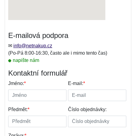
E-mailová podpora
✉
info@netnakup.cz
(Po-Pá 8:00-16:30, často ale i mimo tento čas)
napište nám
Kontaktní formulář
Jméno:
*
E-mail:
*
Předmět:
*
Číslo objednávky:
Zpráva:
*