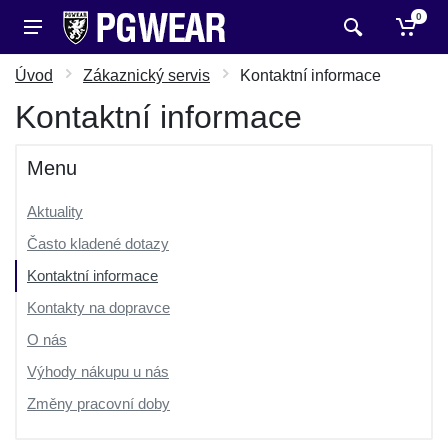
0
Úvod
Zákaznický servis
Kontaktní informace
Kontaktní informace
Menu
Aktuality
Často kladené dotazy
Kontaktní informace
Kontakty na dopravce
O nás
Výhody nákupu u nás
Změny pracovní doby