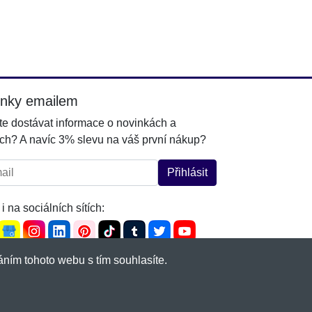
inky emailem
e dostávat informace o novinkách a
ch? A navíc 3% slevu na váš první nákup?
l:
Přihlásit
i na sociálních sítích:
ním tohoto webu s tím souhlasíte.