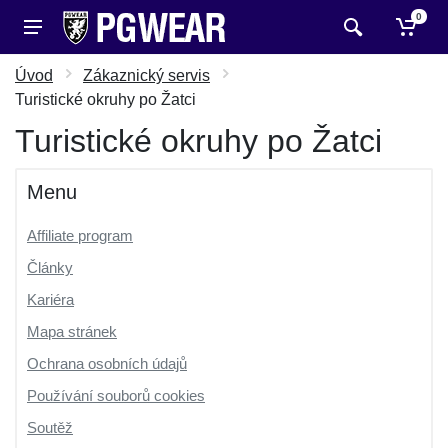
0
Úvod
Zákaznický servis
Turistické okruhy po Žatci
Turistické okruhy po Žatci
Menu
Affiliate program
Články
Kariéra
Mapa stránek
Ochrana osobních údajů
Používání souborů cookies
Soutěž