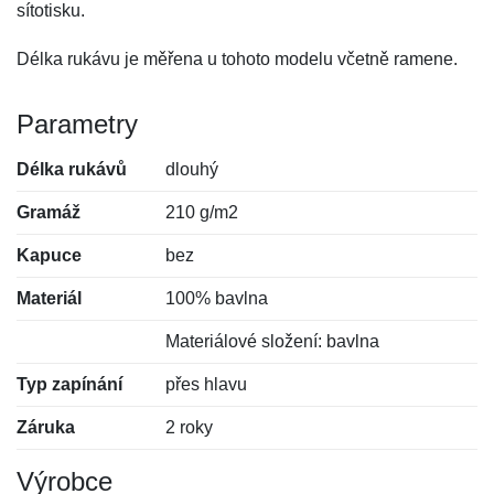
sítotisku.
Délka rukávu je měřena u tohoto modelu včetně ramene.
Parametry
Délka rukávů
dlouhý
Gramáž
210 g/m2
Kapuce
bez
Materiál
100% bavlna
Materiálové složení: bavlna
Typ zapínání
přes hlavu
Záruka
2 roky
Výrobce