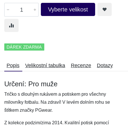
Vyberte velikost
DÁREK ZDARMA
Popis
Velikostní tabulka
Recenze
Dotazy
Určení: Pro muže
Tričko s dlouhým rukávem a potiskem pro všechny
milovníky fotbalu. Na zdraví! V levém dolním rohu se
štítkem značky PGwear.
Z kolekce podzim/zima 2014. Kvalitní potisk pomocí