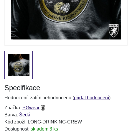
Specifikace
Hodnocení:
zatím nehodnoceno (
přidat hodnocení
)
Značka:
PGwear
Barva:
Šedá
Kód zboží: LONG-DRINKING-CREW
Dostupnost:
skladem 3 ks