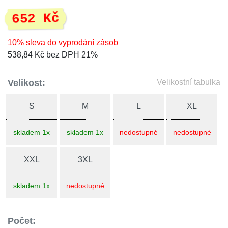
652 Kč
10% sleva do vyprodání zásob
538,84 Kč bez DPH 21%
Velikost:
Velikostní tabulka
S
M
L
XL
skladem 1x
skladem 1x
nedostupné
nedostupné
XXL
3XL
skladem 1x
nedostupné
Počet: