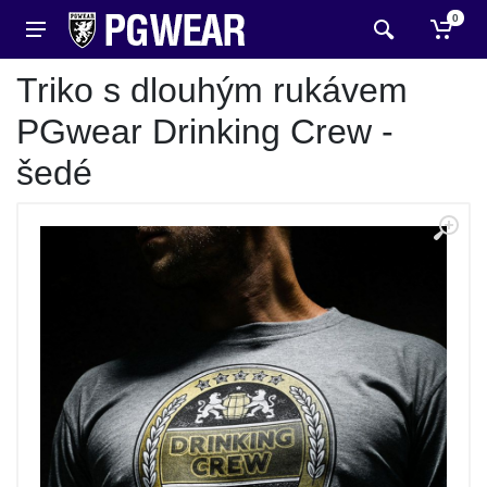
0
Triko s dlouhým rukávem
PGwear Drinking Crew -
šedé