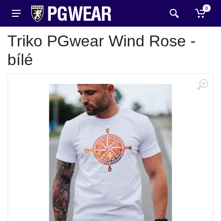
0
Triko PGwear Wind Rose -
bílé