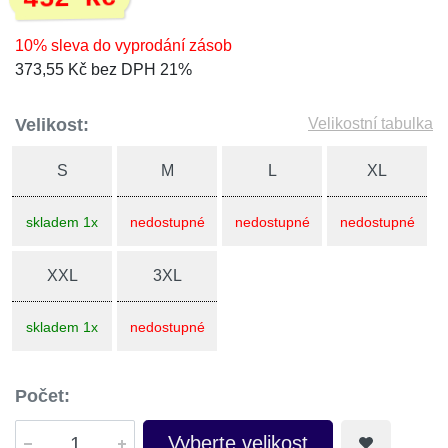
10% sleva do vyprodání zásob
373,55 Kč bez DPH 21%
Velikost:
Velikostní tabulka
S
M
L
XL
skladem 1x
nedostupné
nedostupné
nedostupné
XXL
3XL
skladem 1x
nedostupné
Počet:
Vyberte velikost