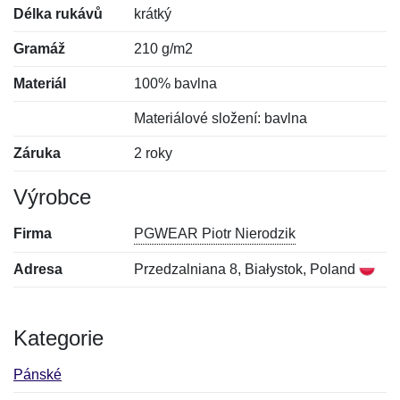
Délka rukávů
krátký
Gramáž
210 g/m2
Materiál
100% bavlna
Materiálové složení: bavlna
Záruka
2 roky
Výrobce
Firma
PGWEAR Piotr Nierodzik
Adresa
Przedzalniana 8, Białystok, Poland
Kategorie
Pánské