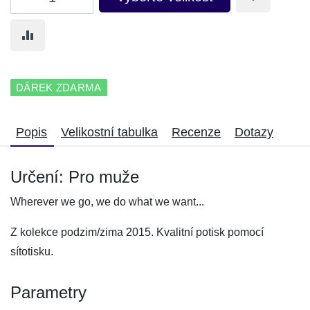
DÁREK ZDARMA
Popis
Velikostní tabulka
Recenze
Dotazy
Určení: Pro muže
Wherever we go, we do what we want...
Z kolekce podzim/zima 2015. Kvalitní potisk pomocí
sítotisku.
Parametry