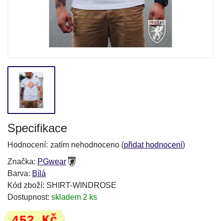
Specifikace
Hodnocení:
zatím nehodnoceno (
přidat hodnocení
)
Značka:
PGwear
Barva:
Bílá
Kód zboží: SHIRT-WINDROSE
Dostupnost:
skladem 2 ks
452 Kč