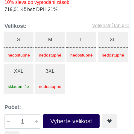
10% sleva do vyprodání zásob
719,01 Kč bez DPH 21%
Velikost:
Velikostní tabulka
S
M
L
XL
nedostupné
nedostupné
nedostupné
nedostupné
XXL
3XL
skladem 1x
nedostupné
Počet:
Vyberte velikost