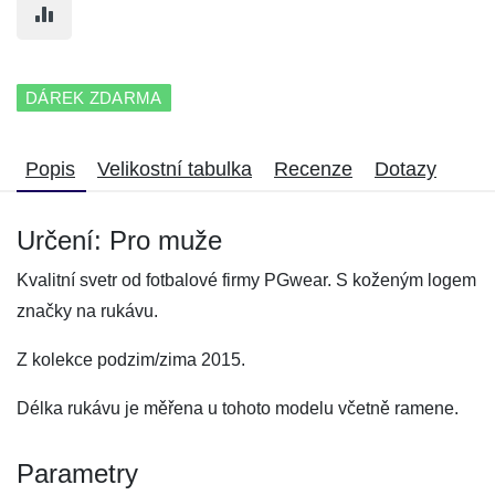
DÁREK ZDARMA
Popis
Velikostní tabulka
Recenze
Dotazy
Určení: Pro muže
Kvalitní svetr od fotbalové firmy PGwear. S koženým logem
značky na rukávu.
Z kolekce podzim/zima 2015.
Délka rukávu je měřena u tohoto modelu včetně ramene.
Parametry