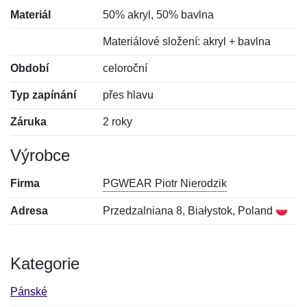
Materiál
50% akryl, 50% bavlna
Materiálové složení: akryl + bavlna
Období
celoroční
Typ zapínání
přes hlavu
Záruka
2 roky
Výrobce
Firma
PGWEAR Piotr Nierodzik
Adresa
Przedzalniana 8, Białystok, Poland
Kategorie
Pánské