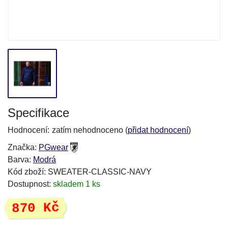
Specifikace
Hodnocení:
zatím nehodnoceno (
přidat hodnocení
)
Značka:
PGwear
Barva:
Modrá
Kód zboží: SWEATER-CLASSIC-NAVY
Dostupnost:
skladem 1 ks
870 Kč