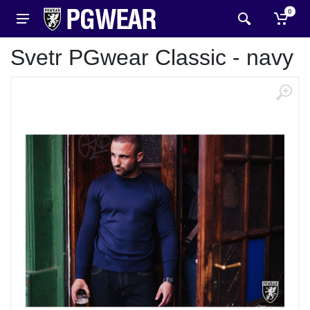
0
Svetr PGwear Classic - navy