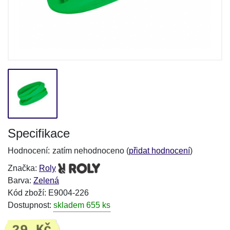
Specifikace
Hodnocení:
zatím nehodnoceno (
přidat hodnocení
)
Značka:
Roly
Barva:
Zelená
Kód zboží: E9004-226
Dostupnost:
skladem 655 ks