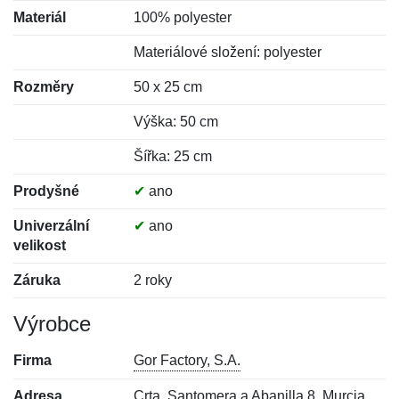
Materiál
100% polyester
Materiálové složení: polyester
Rozměry
50 x 25 cm
Výška: 50 cm
Šířka: 25 cm
Prodyšné
✔
ano
Univerzální
✔
ano
velikost
Záruka
2 roky
Výrobce
Firma
Gor Factory, S.A.
Adresa
Crta. Santomera a Abanilla 8, Murcia,