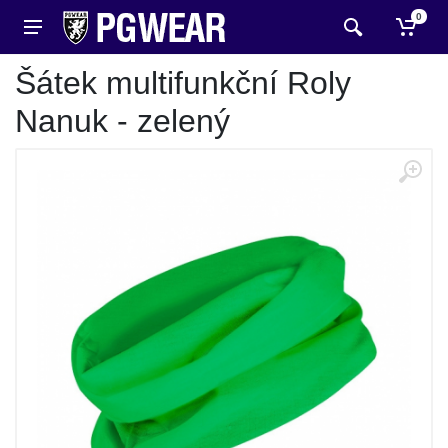
0
Šátek multifunkční Roly
Nanuk - zelený