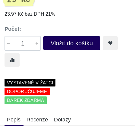
29 Kč
23,97 Kč bez DPH 21%
Počet:
Vložit do košíku
VYSTAVENÉ V ŽATCI
DOPORUČUJEME
DÁREK ZDARMA
Popis
Recenze
Dotazy