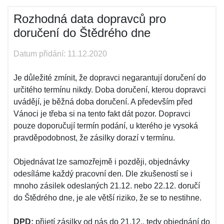
Rozhodná data dopravců pro
doručení do Štědrého dne
Datum přidání: 11.12.2020
Je důležité zmínit, že dopravci negarantují doručení do
určitého termínu nikdy. Doba doručení, kterou dopravci
uvádějí, je běžná doba doručení. A především před
Vánoci je třeba si na tento fakt dát pozor. Dopravci
pouze doporučují termín podání, u kterého je vysoká
pravděpodobnost, že zásilky dorazí v termínu.
Objednávat lze samozřejmě i později, objednávky
odesíláme každý pracovní den. Dle zkušeností se i
mnoho zásilek odeslaných 21.12. nebo 22.12. doručí
do Štědrého dne, je ale větší riziko, že se to nestihne.
DPD:
přijetí zásilky od nás do 21.12., tedy objednání do