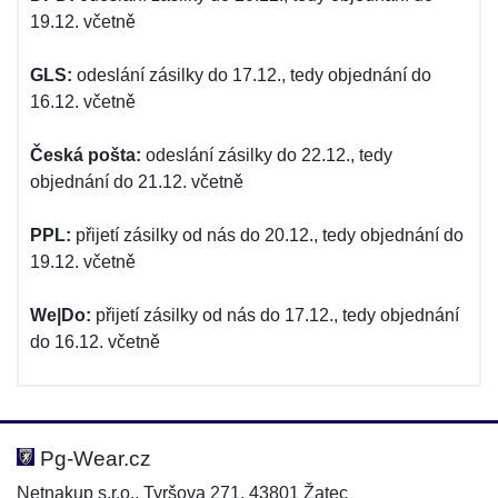
19.12. včetně
GLS:
odeslání zásilky do 17.12., tedy objednání do
16.12. včetně
Česká pošta:
odeslání zásilky do 22.12., tedy
objednání do 21.12. včetně
PPL:
přijetí zásilky od nás do 20.12., tedy objednání do
19.12. včetně
We|Do:
přijetí zásilky od nás do 17.12., tedy objednání
do 16.12. včetně
Pg-Wear.cz
Netnakup s.r.o., Tyršova 271, 43801 Žatec