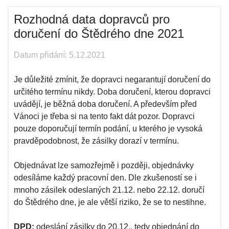
Rozhodná data dopravců pro
doručení do Štědrého dne 2021
Datum přidání: 5.12.2021
Je důležité zmínit, že dopravci negarantují doručení do
určitého termínu nikdy. Doba doručení, kterou dopravci
uvádějí, je běžná doba doručení. A především před
Vánoci je třeba si na tento fakt dát pozor. Dopravci
pouze doporučují termín podání, u kterého je vysoká
pravděpodobnost, že zásilky dorazí v termínu.
Objednávat lze samozřejmě i později, objednávky
odesíláme každý pracovní den. Dle zkušeností se i
mnoho zásilek odeslaných 21.12. nebo 22.12. doručí
do Štědrého dne, je ale větší riziko, že se to nestihne.
DPD:
odeslání zásilky do 20.12., tedy objednání do