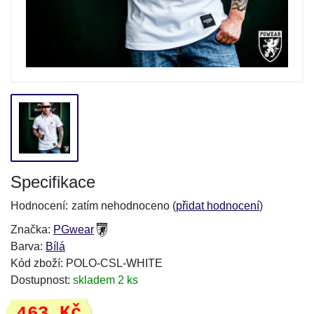
Specifikace
Hodnocení:
zatím nehodnoceno (
přidat hodnocení
)
Značka:
PGwear
Barva:
Bílá
Kód zboží: POLO-CSL-WHITE
Dostupnost:
skladem 2 ks
463 Kč