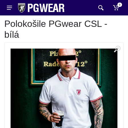
0
Polokošile PGwear CSL -
bílá