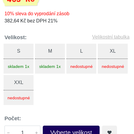
10% sleva do vyprodání zásob
382,64 Kč bez DPH 21%
Velikost:
Velikostní tabulka
S
M
L
XL
skladem 1x
skladem 1x
nedostupné
nedostupné
XXL
nedostupné
Počet:
Vyberte velikost