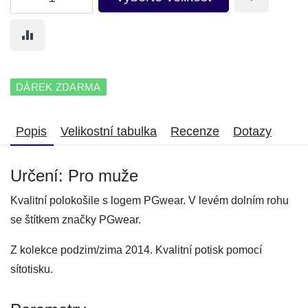
DÁREK ZDARMA
Popis
Velikostní tabulka
Recenze
Dotazy
Určení: Pro muže
Kvalitní polokošile s logem PGwear. V levém dolním rohu
se štítkem značky PGwear.
Z kolekce podzim/zima 2014. Kvalitní potisk pomocí
sítotisku.